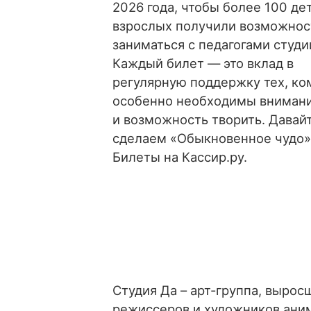
2026 года, чтобы более 100 де
взрослых получили возможнос
заниматься с педагогами студи
Каждый билет — это вклад в
регулярную поддержку тех, ко
особенно необходимы внимани
и возможность творить. Давай
сделаем «Обыкновенное чудо»
Билеты на Кассир.ру.
Студия Да – арт-группа, вырос
режиссеров и художников ани