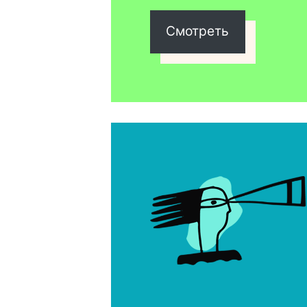
Смотреть