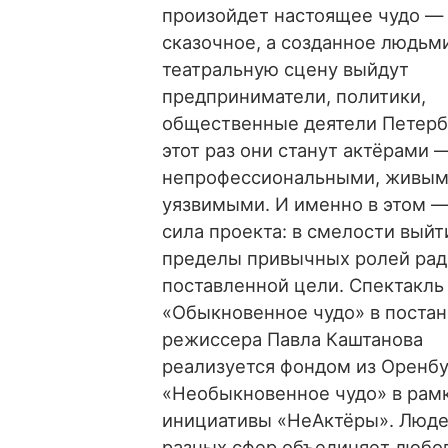
произойдет настоящее чудо —
сказочное, а созданное людьми
театральную сцену выйдут
предприниматели, политики,
общественные деятели Петербу
этот раз они станут актёрами 
непрофессиональными, живым
уязвимыми. И именно в этом —
сила проекта: в смелости выйт
пределы привычных ролей рад
поставленной цели. Спектакль
«Обыкновенное чудо» в постан
режиссера Павла Каштанова
реализуется фондом из Оренбу
«Необыкновенное чудо» в рам
инициативы «НеАктёры». Люде
разных сфер объединяет любов