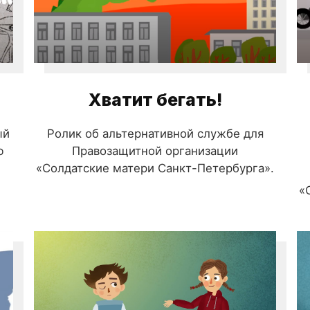
Хватит бегать!
ый
Ролик об альтернативной службе для
ю
Правозащитной организации
«Солдатские матери Санкт-Петербурга».
«