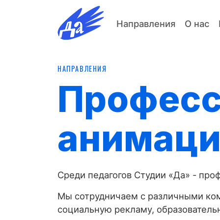
Направления
О нас
НАПРАВЛЕНИЯ
Професс
анимаци
Среди педагогов Студии «‎Да» - п
Мы сотрудничаем с различными ко
социальную рекламу, образователь