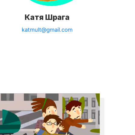
Катя Шрага
katmult@gmail.com