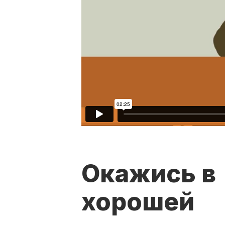
Окажись в
хорошей