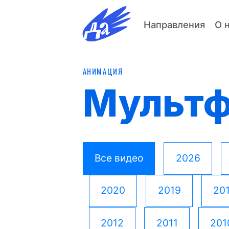
Направления
О 
АНИМАЦИЯ
Мульт
Все видео
2026
2020
2019
20
2012
2011
201