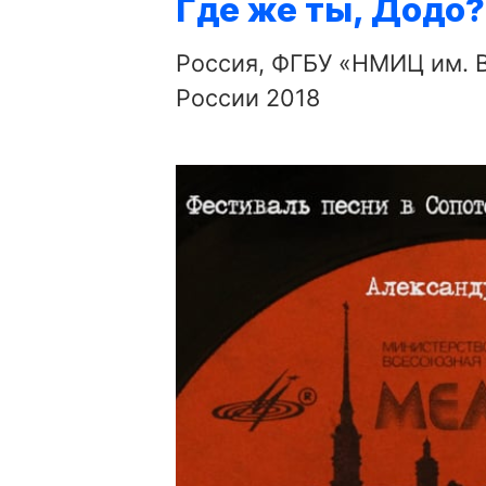
Где же ты, Додо?
Россия, ФГБУ «НМИЦ им. В
России 2018