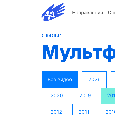
Направления
О 
АНИМАЦИЯ
Мульт
Все видео
2026
2020
2019
20
2012
2011
201