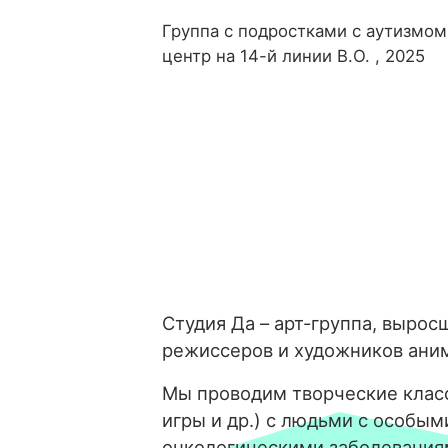
Группа с подростками с аутизмом
центр на 14-й линии В.О. , 2025
Студия Да – арт-группа, вырос
режиссеров и художников ани
Мы проводим творческие класс
игры и др.) с людьми с особым
онкологическими заболевания