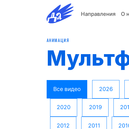
Направления
О 
АНИМАЦИЯ
Мульт
Все видео
2026
2020
2019
20
2012
2011
201