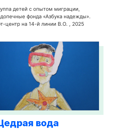
уппа детей с опытом миграции,
допечные фонда «Азбука надежды».
т-центр на 14-й линии В.О. , 2025
Щедрая вода