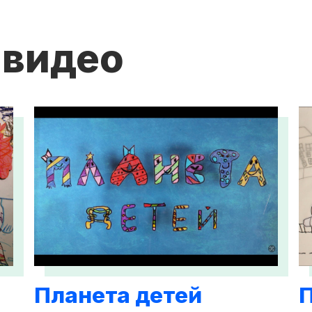
 видео
Планета детей