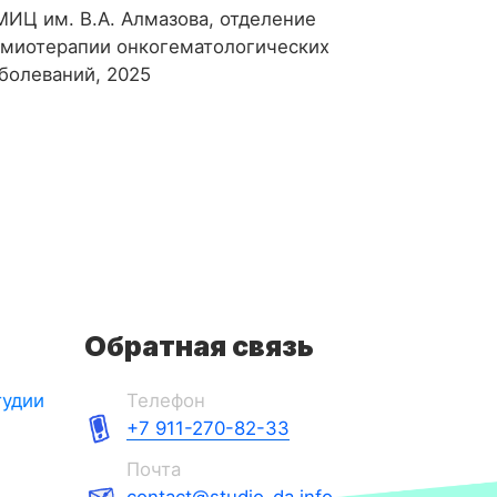
ИЦ им. В.А. Алмазова, отделение
имиотерапии онкогематологических
болеваний, 2025
Обратная связь
тудии
Телефон
+7 911-270-82-33
Почта