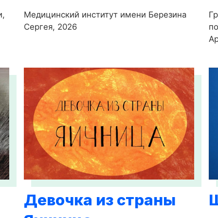
и,
Медицинский институт имени Березина
Гр
Сергея, 2026
по
Ар
Девочка из страны