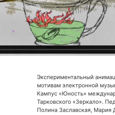
Экспериментальный анимац
мотивам электронной музы
Кампус «Юность» междунар
Тарковского «Зеркало». Пед
Полина Заславская, Мария 