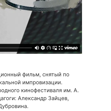
ионный фильм, снятый по
кальной импровизации.
одного кинофестиваля им. А.
агоги: Александр Зайцев,
Дубровина.